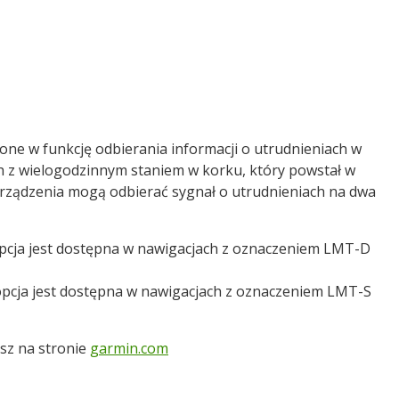
one w funkcję odbierania informacji o utrudnieniach w
ch z wielogodzinnym staniem w korku, który powstał w
rządzenia mogą odbierać sygnał o utrudnieniach na dwa
opcja jest dostępna w nawigacjach z oznaczeniem LMT-D
 opcja jest dostępna w nawigacjach z oznaczeniem LMT-S
esz na stronie
garmin.com