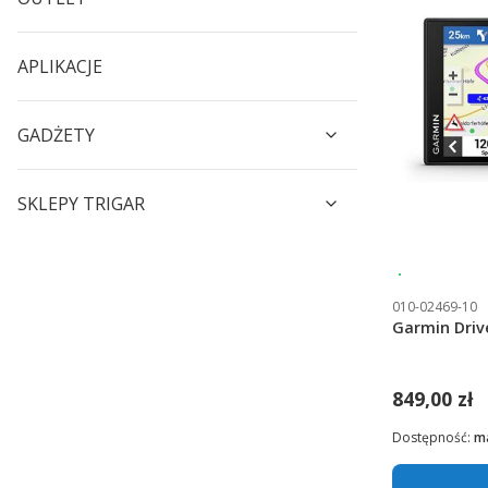
APLIKACJE
GADŻETY
SKLEPY TRIGAR
Wysyłka 24
010-02469-10
Garmin Driv
849,00 zł
Dostępność:
ma