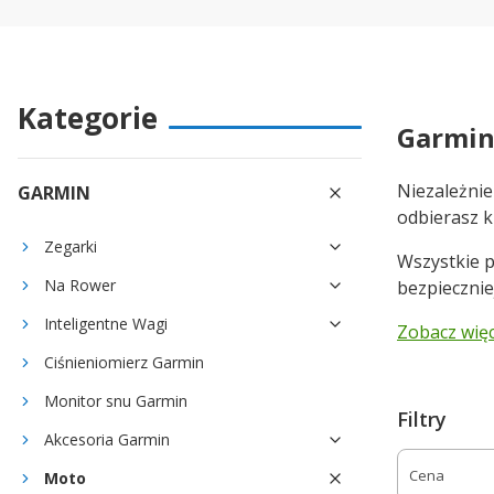
Kategorie
Garmin
Niezależnie
GARMIN
odbierasz k
Zegarki
Wszystkie p
Na Rower
bezpiecznie
Inteligentne Wagi
Zobacz więce
Ciśnieniomierz Garmin
Monitor snu Garmin
Filtry
Akcesoria Garmin
Cena
Moto