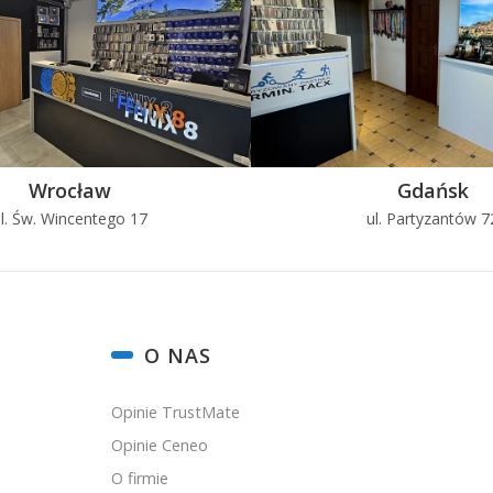
Wrocław
Gdańsk
l. Św. Wincentego 17
ul. Partyzantów 7
O NAS
Opinie TrustMate
Opinie Ceneo
O firmie