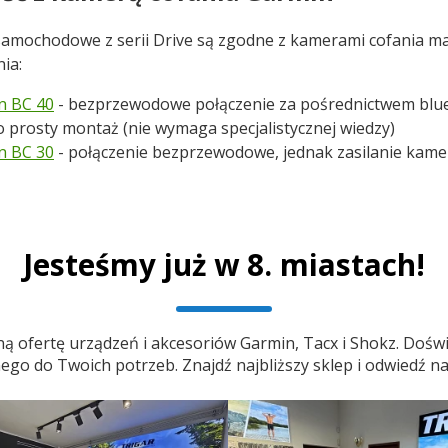
amochodowe z serii Drive są zgodne z kamerami cofania mar
ia:
n BC 40
- bezprzewodowe połączenie za pośrednictwem bluet
 prosty montaż (nie wymaga specjalistycznej wiedzy)
n BC 30
- połączenie bezprzewodowe, jednak zasilanie kamery
Jesteśmy już w 8. miastach!
ą ofertę urządzeń i akcesoriów Garmin, Tacx i Shokz. Doświ
o do Twoich potrzeb. Znajdź najbliższy sklep i odwiedź na