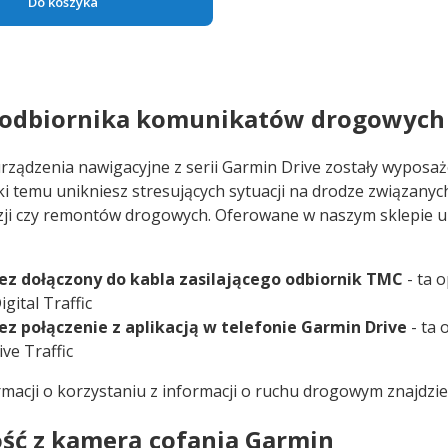
Do koszyka
 odbiornika komunikatów drogowych
rządzenia nawigacyjne z serii Garmin Drive zostały wyposaż
ki temu unikniesz stresujących sytuacji na drodze związany
zji czy remontów drogowych. Oferowane w naszym sklepie u
ez dołączony do kabla zasilającego odbiornik TMC
- ta 
igital Traffic
ez połączenie z aplikacją w telefonie Garmin Drive
- ta
ive Traffic
rmacji o korzystaniu z informacji o ruchu drogowym znajdzi
ść z kamerą cofania Garmin