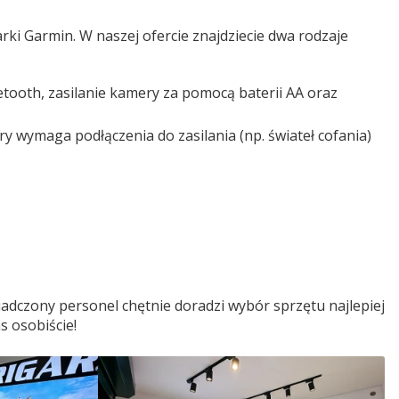
ki Garmin. W naszej ofercie znajdziecie dwa rodzaje
ooth, zasilanie kamery za pomocą baterii AA oraz
 wymaga podłączenia do zasilania (np. świateł cofania)
adczony personel chętnie doradzi wybór sprzętu najlepiej
s osobiście!