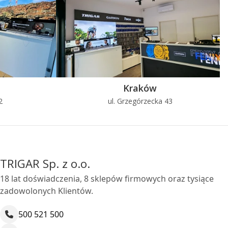
Kraków
2
ul. Grzegórzecka 43
TRIGAR Sp. z o.o.
18 lat doświadczenia, 8 sklepów firmowych oraz tysiące
zadowolonych Klientów.
500 521 500