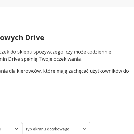
dowych Drive
eczek do sklepu spożywczego, czy może codziennie
in Drive spełnią Twoje oczekiwania.
enia dla kierowców, które mają zachęcać użytkowników do
u
Typ ekranu dotykowego