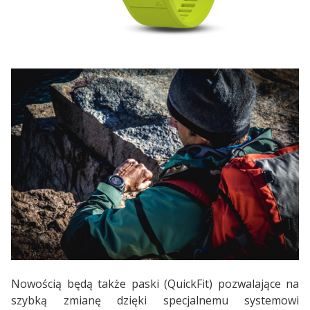
Nowością będą także paski (QuickFit) pozwalające na
szybką zmianę dzięki specjalnemu systemowi