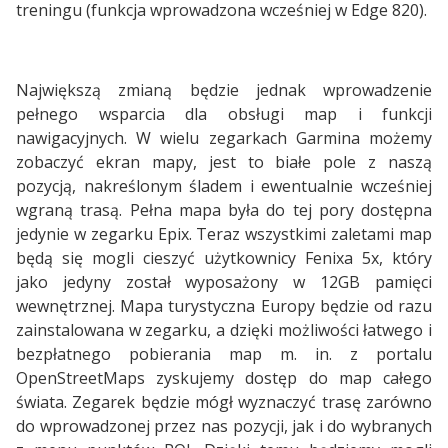
treningu (funkcja wprowadzona wcześniej w Edge 820).
Największą zmianą będzie jednak wprowadzenie
pełnego wsparcia dla obsługi map i funkcji
nawigacyjnych. W wielu zegarkach Garmina możemy
zobaczyć ekran mapy, jest to białe pole z naszą
pozycją, nakreślonym śladem i ewentualnie wcześniej
wgraną trasą. Pełna mapa była do tej pory dostępna
jedynie w zegarku Epix. Teraz wszystkimi zaletami map
będą się mogli cieszyć użytkownicy Fenixa 5x, który
jako jedyny został wyposażony w 12GB pamięci
wewnętrznej. Mapa turystyczna Europy będzie od razu
zainstalowana w zegarku, a dzięki możliwości łatwego i
bezpłatnego pobierania map m. in. z portalu
OpenStreetMaps zyskujemy dostęp do map całego
świata. Zegarek będzie mógł wyznaczyć trasę zarówno
do wprowadzonej przez nas pozycji, jak i do wybranych