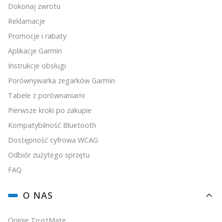
Dokonaj zwrotu
Reklamacje
Promocje i rabaty
Aplikacje Garmin
Instrukcje obsługi
Porównywarka zegarków Garmin
Tabele z porównaniami
Pierwsze kroki po zakupie
Kompatybilność Bluetooth
Dostępność cyfrowa WCAG
Odbiór zużytego sprzętu
FAQ
O NAS
Opinie TrustMate