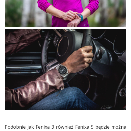
Podobnie jak Fenixa 3 również Fenixa 5 będzie można