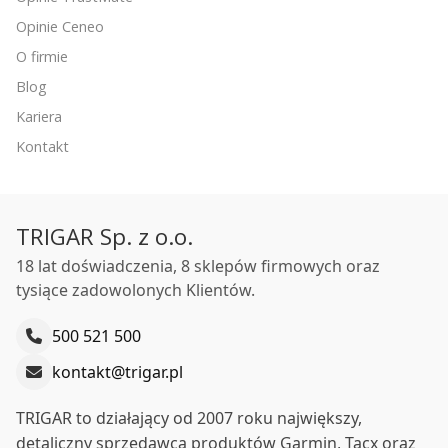
Opinie Ceneo
O firmie
Blog
Kariera
Kontakt
TRIGAR Sp. z o.o.
18 lat doświadczenia, 8 sklepów firmowych oraz
tysiące zadowolonych Klientów.
500 521 500
kontakt@trigar.pl
TRIGAR to działający od 2007 roku największy,
detaliczny sprzedawca produktów Garmin, Tacx oraz