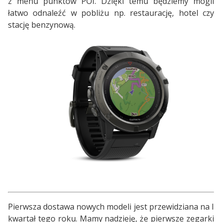
z menu punktów POI. Dzięki temu będziemy mogli
łatwo odnaleźć w pobliżu np. restaurację, hotel czy
stację benzynową.
Pierwsza dostawa nowych modeli jest przewidziana na I
kwartał tego roku. Mamy nadzieję, że pierwsze zegarki