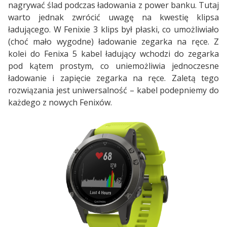
nagrywać ślad podczas ładowania z power banku. Tutaj
warto jednak zwrócić uwagę na kwestię klipsa
ładującego. W Fenixie 3 klips był płaski, co umożliwiało
(choć mało wygodne) ładowanie zegarka na ręce. Z
kolei do Fenixa 5 kabel ładujący wchodzi do zegarka
pod kątem prostym, co uniemożliwia jednoczesne
ładowanie i zapięcie zegarka na ręce. Zaletą tego
rozwiązania jest uniwersalność – kabel podepniemy do
każdego z nowych Fenixów.