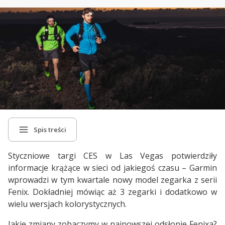
Spis treści
Styczniowe targi CES w Las Vegas potwierdziły
informacje krążące w sieci od jakiegoś czasu – Garmin
wprowadzi w tym kwartale nowy model zegarka z serii
Fenix. Dokładniej mówiąc aż 3 zegarki i dodatkowo w
wielu wersjach kolorystycznych.
Jakie zmiany zobaczymy w najnowszej odsłonie Fenixa?