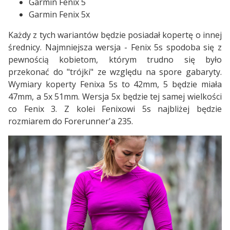
Garmin Fenix 5
Garmin Fenix 5x
Każdy z tych wariantów będzie posiadał kopertę o innej
średnicy. Najmniejsza wersja - Fenix 5s spodoba się z
pewnością kobietom, którym trudno się było
przekonać do "trójki" ze względu na spore gabaryty.
Wymiary koperty Fenixa 5s to 42mm, 5 będzie miała
47mm, a 5x 51mm. Wersja 5x będzie tej samej wielkości
co Fenix 3. Z kolei Fenixowi 5s najbliżej będzie
rozmiarem do Forerunner'a 235.