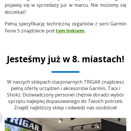
pojawią się w sprzedaży już w marcu. Nie możemy się
doczekać!
Pełną specyfikację techniczną zegarków z serii Garmin
Fenix 5 znajdziecie pod
tym linkiem
.
Jesteśmy już w 8. miastach!
W naszych sklepach stacjonarnych TRIGAR znajdziesz
pełną ofertę urządzeń i akcesoriów Garmin, Tacx i
Shokz. Doświadczony personel chętnie doradzi wybór
sprzętu najlepiej dopasowanego do Twoich potrzeb.
Znajdź najbliższy sklep i odwiedź nas osobiście!